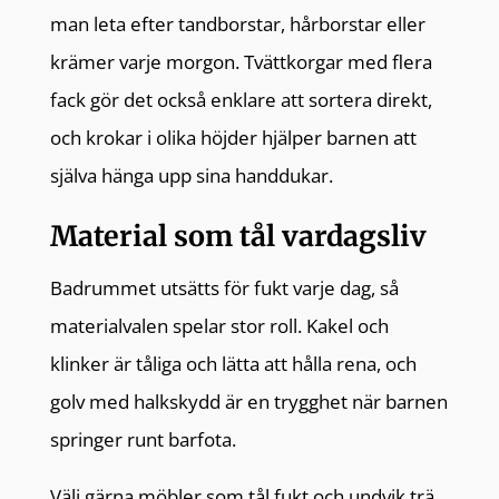
man leta efter tandborstar, hårborstar eller
krämer varje morgon. Tvättkorgar med flera
fack gör det också enklare att sortera direkt,
och krokar i olika höjder hjälper barnen att
själva hänga upp sina handdukar.
Material som tål vardagsliv
Badrummet utsätts för fukt varje dag, så
materialvalen spelar stor roll. Kakel och
klinker är tåliga och lätta att hålla rena, och
golv med halkskydd är en trygghet när barnen
springer runt barfota.
Välj gärna möbler som tål fukt och undvik trä