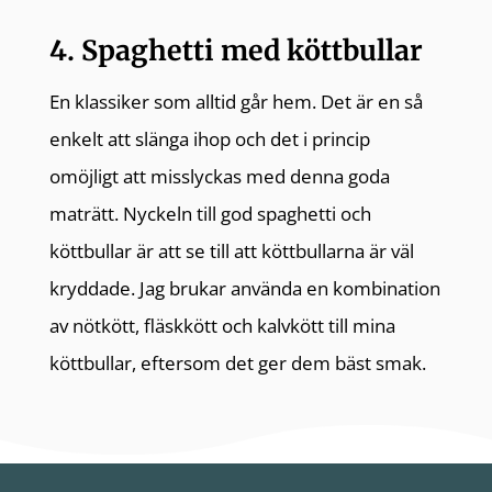
4. Spaghetti med köttbullar
En klassiker som alltid går hem. Det är en så
enkelt att slänga ihop och det i princip
omöjligt att misslyckas med denna goda
maträtt. Nyckeln till god spaghetti och
köttbullar är att se till att köttbullarna är väl
kryddade. Jag brukar använda en kombination
av nötkött, fläskkött och kalvkött till mina
köttbullar, eftersom det ger dem bäst smak.