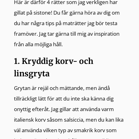
Här är därför 4 rätter som jag verkligen har
gillat på sistone! Du får gärna höra av dig om
du har några tips på maträtter jag bör testa
framöver. Jag tar gärna till mig av inspiration
från alla möjliga håll.
1. Kryddig korv- och
linsgryta
Grytan är rejäl och mättande, men ändå
tillräckligt lätt för att du inte ska känna dig
onyttig efteråt. Jag gillar att använda varm
italiensk korv såsom salsiccia, men du kan lika
väl använda vilken typ av smakrik korv som