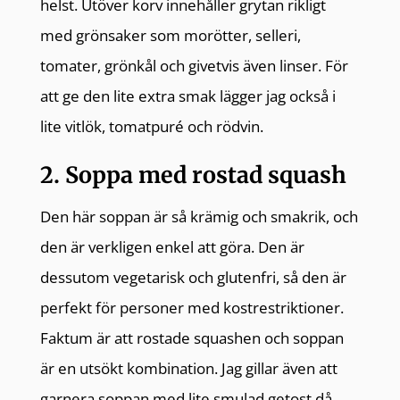
helst. Utöver korv innehåller grytan rikligt
med grönsaker som morötter, selleri,
tomater, grönkål och givetvis även linser. För
att ge den lite extra smak lägger jag också i
lite vitlök, tomatpuré och rödvin.
2. Soppa med rostad squash
Den här soppan är så krämig och smakrik, och
den är verkligen enkel att göra. Den är
dessutom vegetarisk och glutenfri, så den är
perfekt för personer med kostrestriktioner.
Faktum är att rostade squashen och soppan
är en utsökt kombination. Jag gillar även att
garnera soppan med lite smulad getost då